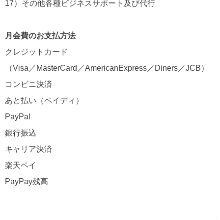
17）その他各種ビジネスサポート及び代行
月会費のお支払方法
クレジットカード
（Visa／MasterCard／AmericanExpress／Diners／JCB）
コンビニ決済
あと払い（ペイディ）
PayPal
銀行振込
キャリア決済
楽天ペイ
PayPay残高